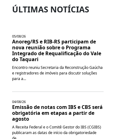
ÚLTIMAS NOTÍCIAS
05/08/26
Anoreg/RS e RIB-RS participam de
nova reunião sobre o Programa
Integrado de Requalificação do Vale
do Taquari
Encontro reuniu Secretaria da Reconstrução Gaúcha
e registradores de imóveis para discutir soluções
para a...
04/08/26
Emissão de notas com IBS e CBS será
obrigatória em etapas a partir de
agosto
A Receita Federal e o Comitê Gestor do IBS (CGIBS)
publicaram as datas de início da obrigatoriedade
de...