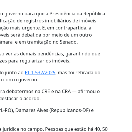
o governo para que a Presidência da República
ficação de registros imobiliários de imóveis
ação mais urgente. E, em contrapartida, a
óveis será debatida por meio de um outro
Câmara e em tramitação no Senado.
solver as demais pendências, garantindo que
es para regularizar os imóveis.
do junto ao
PL 1.532/2025
, mas foi retirada do
rdo com o governo.
ara debatermos na CRE e na CRA — afirmou o
destacar o acordo.
PL-RO), Damares Alves (Republicanos-DF) e
 jurídica no campo. Pessoas que estão há 40, 50