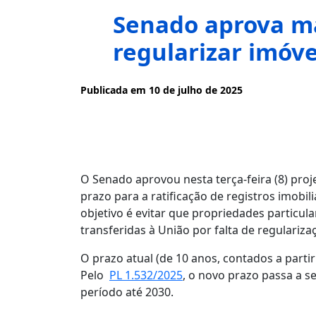
Senado aprova ma
regularizar imóve
Publicada em 10 de julho de 2025
O Senado aprovou nesta terça-feira (8) proj
prazo para a ratificação de registros imobili
objetivo é evitar que propriedades particul
transferidas à União por falta de regulariz
O prazo atual (de 10 anos, contados a parti
Pelo
PL 1.532/2025
, o novo prazo passa a se
período até 2030.