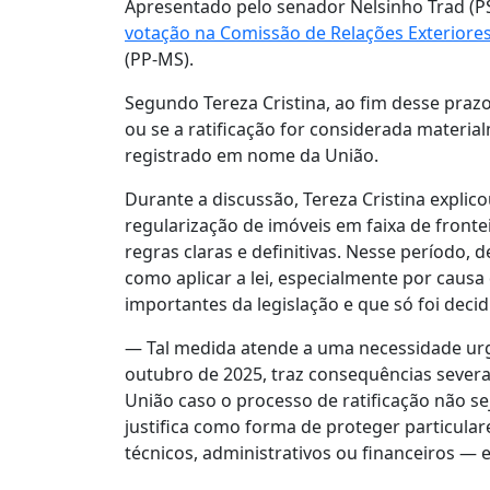
Apresentado pelo senador Nelsinho Trad (P
votação na Comissão de Relações Exteriore
(PP-MS).
Segundo Tereza Cristina, ao fim desse praz
ou se a ratificação for considerada materia
registrado em nome da União.
Durante a discussão, Tereza Cristina explic
regularização de imóveis em faixa de frontei
regras claras e definitivas. Nesse período,
como aplicar a lei, especialmente por caus
importantes da legislação e que só foi deci
— Tal medida atende a uma necessidade urge
outubro de 2025, traz consequências severas
União caso o processo de ratificação não s
justifica como forma de proteger particula
técnicos, administrativos ou financeiros — e