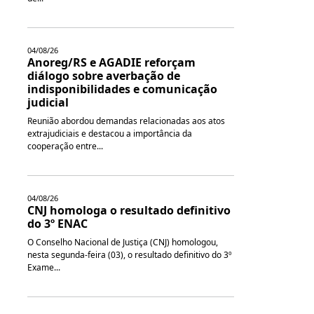
04/08/26
Anoreg/RS e AGADIE reforçam
diálogo sobre averbação de
indisponibilidades e comunicação
judicial
Reunião abordou demandas relacionadas aos atos
extrajudiciais e destacou a importância da
cooperação entre...
04/08/26
CNJ homologa o resultado definitivo
do 3º ENAC
O Conselho Nacional de Justiça (CNJ) homologou,
nesta segunda-feira (03), o resultado definitivo do 3º
Exame...