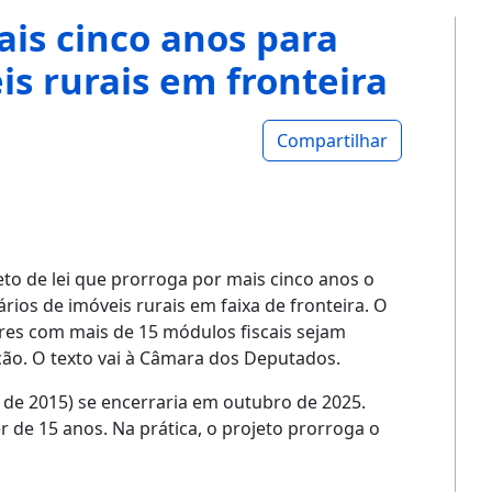
is cinco anos para
is rurais em fronteira
Compartilhar
eto de lei que prorroga por mais cinco anos o
ários de imóveis rurais em faixa de fronteira. O
ares com mais de 15 módulos fiscais sejam
ação. O texto vai à Câmara dos Deputados.
r de 2015) se encerraria em outubro de 2025.
r de 15 anos. Na prática, o projeto prorroga o