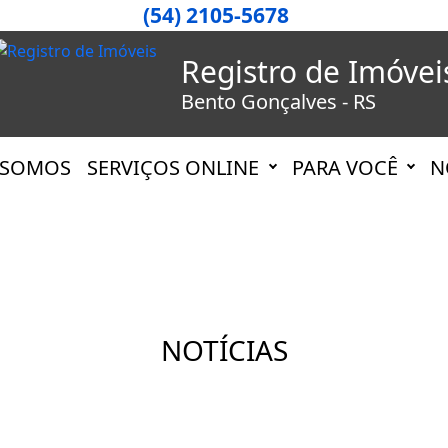
(54) 2105-5678
Registro de Imóvei
Bento Gonçalves - RS
 SOMOS
SERVIÇOS ONLINE
PARA VOCÊ
N
NOTÍCIAS