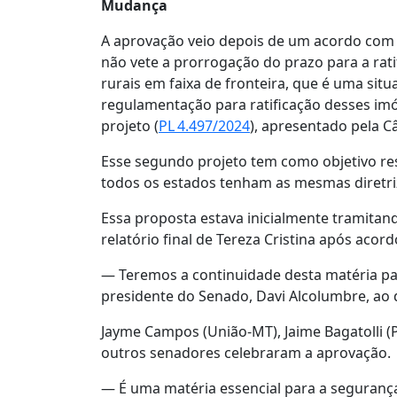
Mudança
A aprovação veio depois de um acordo com 
não vete a prorrogação do prazo para a rati
rurais em faixa de fronteira, que é uma situ
regulamentação para ratificação desses im
projeto (
PL 4.497/2024
), apresentado pela 
Esse segundo projeto tem como objetivo re
todos os estados tenham as mesmas diretriz
Essa proposta estava inicialmente tramitan
relatório final de Tereza Cristina após aco
— Teremos a continuidade desta matéria p
presidente do Senado, Davi Alcolumbre, ao 
Jayme Campos (União-MT), Jaime Bagatolli (
outros senadores celebraram a aprovação.
— É uma matéria essencial para a segurança