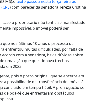
SD-MS),o
texto passou nesta terça-feira por
s (CRE
) com parecer da senadora Tereza Cristina
o, caso o proprietário não tenha se manifestado
lmente impossível, o imóvel poderá ser
ou que nos últimos 10 anos o processo de
ra enfrentou muitas dificuldades, por falta de
 de acordo com a senadora, havia dúvidas sobre
a de uma ação que questionava trechos
dida em 2023.
nte, pois o prazo original, que se encerra em
: a possibilidade de transferência do imóvel à
eja concluído em tempo hábil. A prorrogação se
res de boa-fé que enfrentaram obstáculos
xplicou.